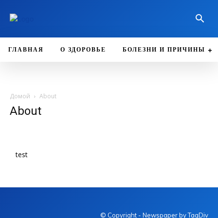
ГЛАВНАЯ
О ЗДОРОВЬЕ
БОЛЕЗНИ И ПРИЧИНЫ
Домой
About
About
test
© Copyright - Newspaper by TagDiv