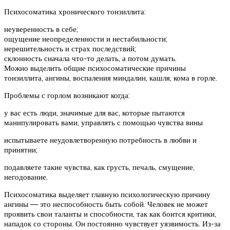
Психосоматика хронического тонзиллита:
неуверенность в себе;
ощущение неопределенности и нестабильности;
нерешительность и страх последствий;
склонность сначала что-то делать, а потом думать.
Можно выделить общие психосоматические причины
тонзиллита, ангины, воспаления миндалин, кашля, кома в горле.
Проблемы с горлом возникают когда:
у вас есть люди, значимые для вас, которые пытаются
манипулировать вами, управлять с помощью чувства вины
испытываете неудовлетворенную потребность в любви и
принятии;
подавляете такие чувства, как грусть, печаль, смущение,
негодование.
Психосоматика выделяет главную психологическую причину
ангины — это неспособность быть собой. Человек не может
проявить свои таланты и способности, так как боится критики,
нападок со стороны. Он постоянно чувствует уязвимость. Из-за