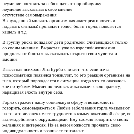
неумение постоять за себя и дать отпор обидчику
неумение высказывать свое мнение
отсутствие самовыражения
Вынужденный молчать организм начинает реагировать и
подавать сигналы: пропадает голос, болит горло, появляется
кашель и т.д.
В группу риска попадают дети родителей, считающихся только
со своим мнением. Вырастая, уже во взрослой жизни они
продолжают бояться высказывать открыто свои чувства и
эмоции.
Известная психолог Лиз Бурбо считает, что если из-за
психосоматики появился тонзиллит, то это реакция организма на
гнев, который порождается в ситуации, когда что-то оказалось
«не по зубам». Мысленно человек доказывает свою правоту,
наращивая злость внутри себя.
Горло отражает нашу социальную сферу и возможность
говорить, самовыражаться. Любые заболевания горла указывают
на то, что человек имеет трудности в коммуникативной сфере, во
взаимодействии с окружающими. Ему сложно говорить о своих
желаниях и интересах. Из-за невозможности проявить свою
индивидуальность и возникает тонзиллит.