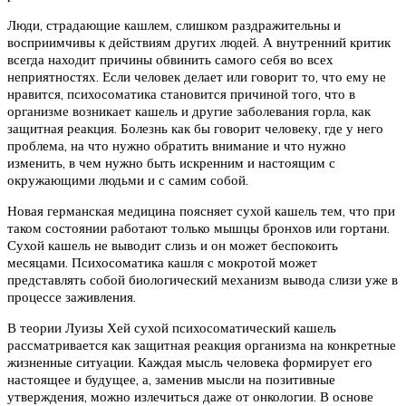
Люди, страдающие кашлем, слишком раздражительны и
восприимчивы к действиям других людей. А внутренний критик
всегда находит причины обвинить самого себя во всех
неприятностях. Если человек делает или говорит то, что ему не
нравится, психосоматика становится причиной того, что в
организме возникает кашель и другие заболевания горла, как
защитная реакция. Болезнь как бы говорит человеку, где у него
проблема, на что нужно обратить внимание и что нужно
изменить, в чем нужно быть искренним и настоящим с
окружающими людьми и с самим собой.
Новая германская медицина поясняет сухой кашель тем, что при
таком состоянии работают только мышцы бронхов или гортани.
Сухой кашель не выводит слизь и он может беспокоить
месяцами. Психосоматика кашля с мокротой может
представлять собой биологический механизм вывода слизи уже в
процессе заживления.
В теории Луизы Хей сухой психосоматический кашель
рассматривается как защитная реакция организма на конкретные
жизненные ситуации. Каждая мысль человека формирует его
настоящее и будущее, а, заменив мысли на позитивные
утверждения, можно излечиться даже от онкологии. В основе