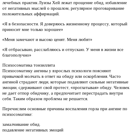
лечебных практик Луизы Хей лежат прощение обид, избавление
от негативных мыслей о прошлом, регулярное проговаривание
положительных аффирмаций.
«Я в безопасности. Я доверяюсь жизненному процессу, который
приносит мне только хорошее»
«Меня замечают и высоко ценят. Меня любят»
«Я отбрасываю, расслабляюсь и отпускаю. У меня в жизни все
благополучно»
Психосоматика тонзиллита
Психосоматику ангины у взрослых психологи поясняют
привычкой молчать в ответ на обиду или оскорбления. Часто
ангиной страдают люди, которые подавляют сильные негативные
эмоции, сдерживают свой протест, «проглатывая» обиду. Человек
не дает отпор обидчику, а предпочитает перестрадать внутри
себя. Таким образом проблема не решается.
Перечислим основные причины воспаления горла при ангине по
психосоматике:
замалчивание обид.
подавление негативных эмоций