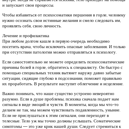
и запускает свои процессы.
Чтобы избавиться от психосоматики першения в горле, человеку
нужно осознать свои истинные желания и смело следовать им,
проявлять себя, свою личность.
Лечение и профилактика
При любом долгом кашле в первую очередь необходимо
посетить врача, чтобы исключить опасные заболевания. И только
при отсутствии патологии можно отправляться к психологу.
Если самостоятельно не можете определить психосоматические
причины болей в горле, обратитесь к специалисту. Он быстро с
помощью специальных техник вытянет наружу давно забытые
ситуации, сидящие глубоко в подсознании, поможет правильно
их проработать. В результате наступит облегчение и исцеление.
Важно понимать, что наше существо устроено невероятно
разумно. Если в душе проблемы, психика сначала подает нам
сигналы в виде эмоций и чувств. В моменты, когда мы что-то
делаем не так, мы можем чувствовать подавленность, уныние.
Если не прислушаться к этим сигналам, они переходят в
телесные. Тело уж мы точно должны услышать. Соматические
симптомы — это уже крик нашей души. Следует стремиться к