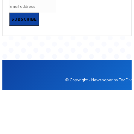
SUBSCRIBE
© Copyright - Newspaper by TagDiv