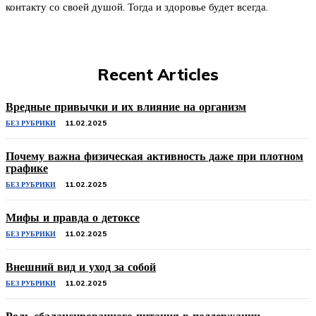
контакту со своей душой. Тогда и здоровье будет всегда.
Recent Articles
Вредные привычки и их влияние на организм
БЕЗ РУБРИКИ
11.02.2025
Почему важна физическая активность даже при плотном
графике
БЕЗ РУБРИКИ
11.02.2025
Мифы и правда о детоксе
БЕЗ РУБРИКИ
11.02.2025
Внешний вид и уход за собой
БЕЗ РУБРИКИ
11.02.2025
Роль сбалансированного питания в поддержании